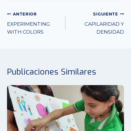
Navegación
ANTERIOR
SIGUIENTE
EXPERIMENTING
CAPILARIDAD Y
de
WITH COLORS
DENSIDAD
entradas
Publicaciones Similares