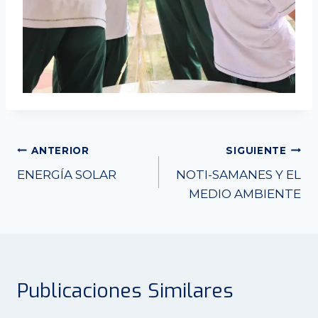
Navegación
ANTERIOR
SIGUIENTE
ENERGÍA SOLAR
NOTI-SAMANES Y EL
de
MEDIO AMBIENTE
entradas
Publicaciones Similares