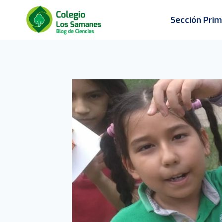
Saltar
Sección Prim
al
contenido