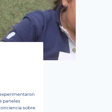
, experimentaron
de paneles
conciencia sobre