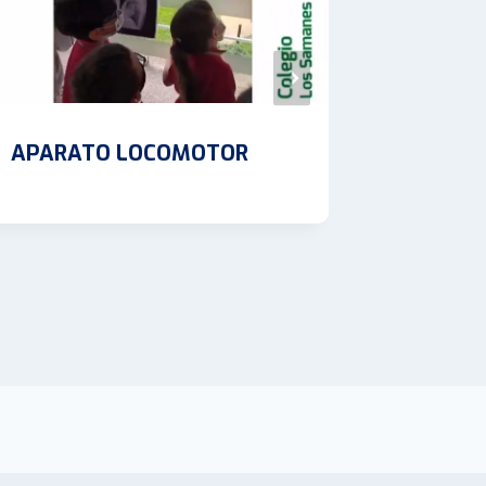
APARATO LOCOMOTOR
COHETE